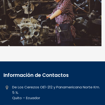
Install Insulation
Información de Contactos
De Los Cerezos OE1-212 y Panamericana Norte Km.
5 ½.
Quito – Ecuador