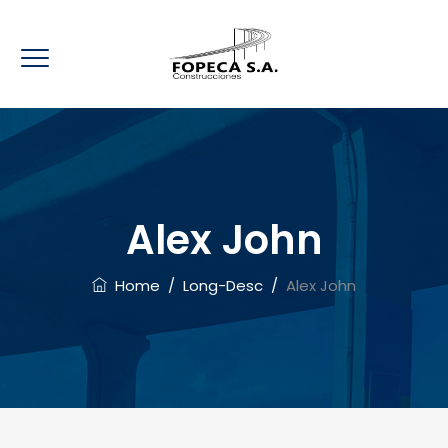
Alex John
Home
/
Long-Desc
/
Alex John