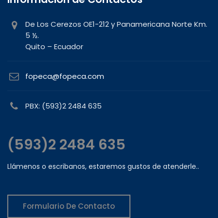
De Los Cerezos OE1-212 y Panamericana Norte Km.
5 ½.
Quito – Ecuador
fopeca@fopeca.com
PBX: (593)2 2484 635
(593)2 2484 635
Llámenos o escribanos, estaremos gustos de atenderle..
Formulario De Contacto