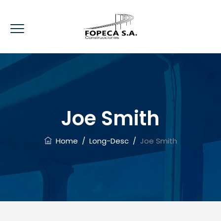
Joe Smith
Home
/
Long-Desc
/
Joe Smith